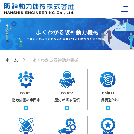
よくわかる阪神動力機械
当社のこれまでのあゆみや事業の強みをわかりやすく解説！
ホーム
よくわかる阪神動力機械
>
Point1
Point2
Point3
動力装置の専門家
歴史が語る信頼
一貫製造体制