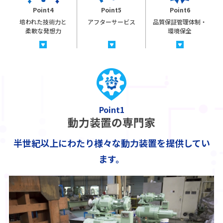
Point4
Point5
Point6
培われた技術力と
アフターサービス
品質保証管理体制・
柔軟な発想力
環境保全
Point1
動力装置の専門家
半世紀以上にわたり様々な動力装置を提供してい
ます。