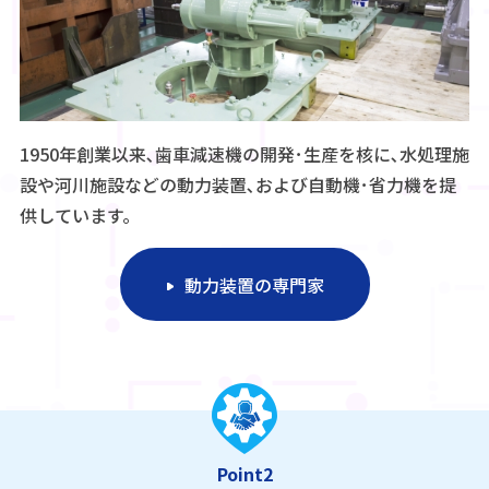
1950年創業以来､歯車減速機の開発･生産を核に､水処理施
設や河川施設などの動力装置､および自動機･省力機を提
供しています。
動力装置の専門家
Point2