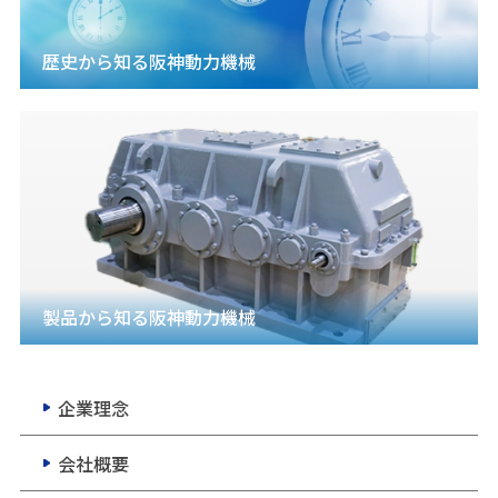
歴史から知る阪神動力機械
製品から知る阪神動力機械
企業理念
会社概要