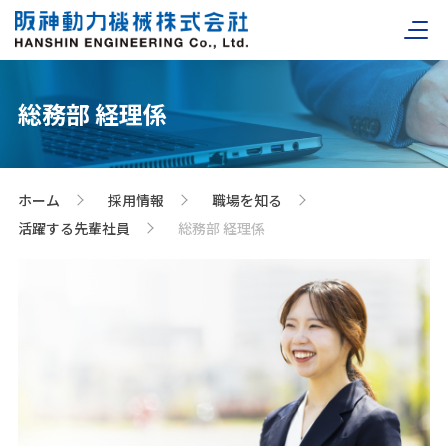
総務部 経理係
ホーム
採用情報
職場を知る
>
>
>
活躍する先輩社員
総務部 経理係
>