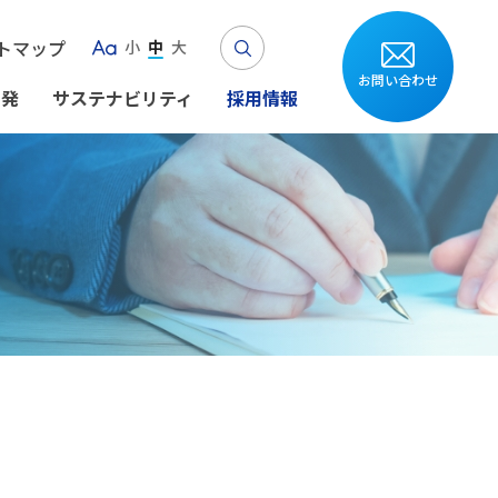
Search
トマップ
小
中
大
Aa
お問い合わせ
開発
サステナビリティ
採用情報