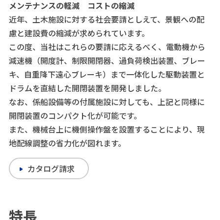
メンテナンスの軽減 コストの縮減
近年、土木施設に対する社会要請としえて、景観への配
慮と建設費の縮減が求められています。
この度、当社はこれらの要請に応えるべく、電動機から
減速機（開度計、制限開閉器、過負荷検出装置、ブレー
キ、自重降下遠心ブレーキ）まで一体化した駆動装置と
ドラムを直結した開閉装置を開発しました。
なお、係船設備等の付属施設に対しても、上記と同様に
開閉装置のコンパクト化が可能です。
また、機械台上に機側操作盤を設置することにより、現
地配線調整の省力化が図れます。
カタログ請求
特長