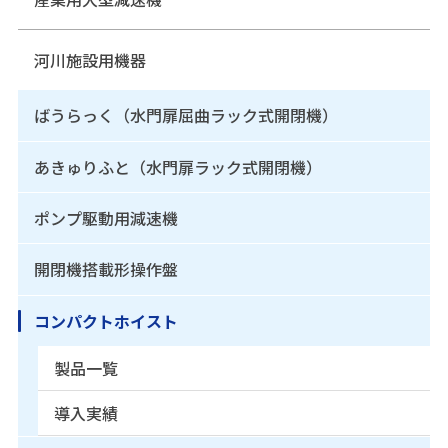
河川施設用機器
ばうらっく（水門扉屈曲ラック式開閉機）
あきゅりふと（水門扉ラック式開閉機）
ポンプ駆動用減速機
開閉機搭載形操作盤
コンパクトホイスト
製品一覧
導入実績