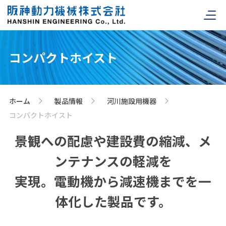
コンパクトホイスト
ホーム
製品情報
河川施設用機器
>
>
>
コンパクトホイスト
景観への配慮や建設費の縮減、メ
ンテナンスの軽減を
実現。電動機から減速機までを一
体化した製品です。