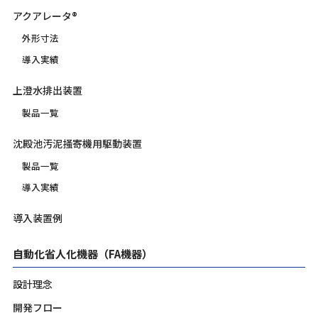
アクアレータ®
外形寸法
導入実績
上澄水排出装置
製品一覧
沈殿池汚泥掻寄機用駆動装置
製品一覧
導入実績
導入装置例
自動化省人化機器（FA機器）
設計理念
開発フロー