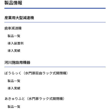
製品情報
産業用大型減速機
歯車減速機
製品一覧
導入装置例
導入実績
河川施設用機器
ばうらっく（水門扉屈曲ラック式開閉機）
製品一覧
導入実績
あきゅりふと（水門扉ラック式開閉機）
製品一覧