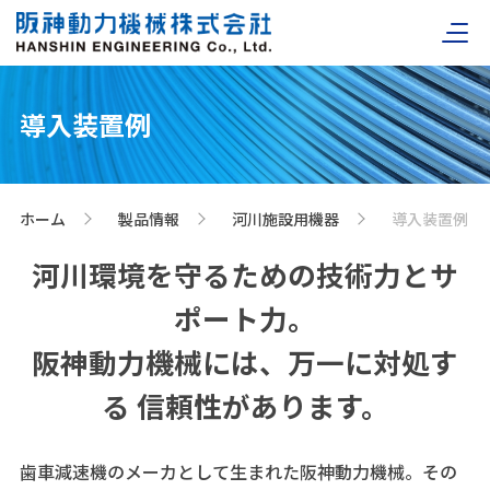
導入装置例
ホーム
製品情報
河川施設用機器
導入装置例
>
>
>
河川環境を守るための技術力とサ
ポート力。
阪神動力機械には、万一に対処す
る
信頼性があります。
歯車減速機のメーカとして生まれた阪神動力機械。その