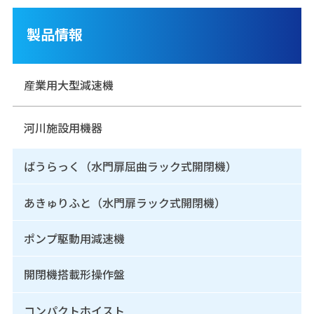
製品情報
産業用大型減速機
河川施設用機器
ばうらっく（水門扉屈曲ラック式開閉機）
あきゅりふと（水門扉ラック式開閉機）
ポンプ駆動用減速機
開閉機搭載形操作盤
コンパクトホイスト