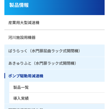
製品情報
産業用大型減速機
河川施設用機器
ばうらっく（水門扉屈曲ラック式開閉機）
あきゅりふと（水門扉ラック式開閉機）
ポンプ駆動用減速機
製品一覧
導入実績