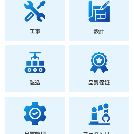
工事
設計
製造
品質保証
品質管理
ファクトリー