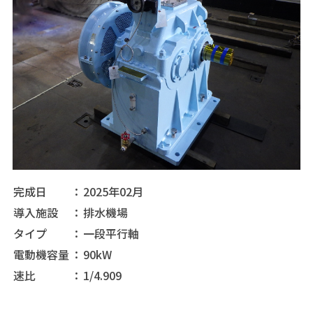
完成日
：
2025年02月
導入施設
：
排水機場
タイプ
：
一段平行軸
電動機容量
：
90kW
速比
：
1/4.909