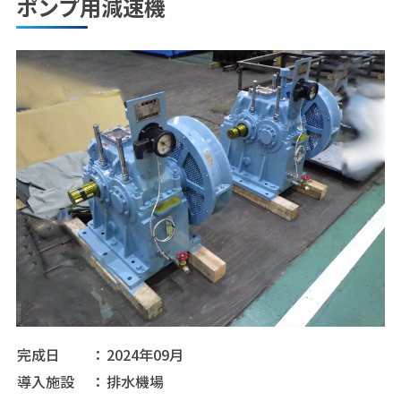
ポンプ用減速機
完成日
：
2024年09月
導入施設
：
排水機場