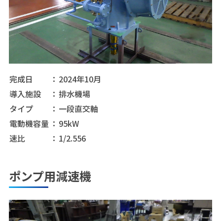
完成日
：
2024年10月
導入施設
：
排水機場
タイプ
：
一段直交軸
電動機容量
：
95kW
速比
：
1/2.556
ポンプ用減速機