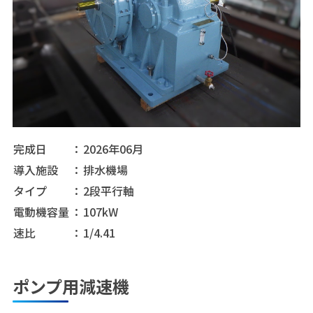
完成日
：
2026年06月
導入施設
：
排水機場
タイプ
：
2段平行軸
電動機容量
：
107kW
速比
：
1/4.41
ポンプ用減速機