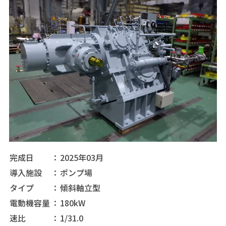
完成日
：
2025年03月
導入施設
：
ポンプ場
タイプ
：
傾斜軸立型
電動機容量
：
180kW
速比
：
1/31.0