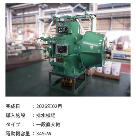
完成日
：
2026年02月
導入施設
：
排水機場
タイプ
：
一段直交軸
電動機容量
：
345kW