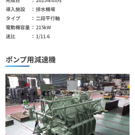
完成日
：
2025年03月
導入施設
：
排水機場
タイプ
：
二段平行軸
電動機容量
：
215kW
速比
：
1/11.6
ポンプ用減速機