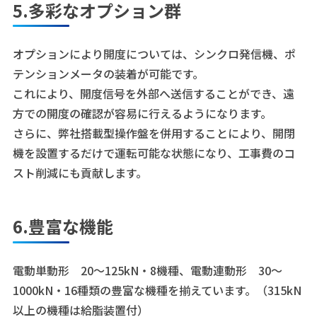
5.多彩なオプション群
オプションにより開度については、シンクロ発信機、ポ
テンションメータの装着が可能です。
これにより、開度信号を外部へ送信することができ、遠
方での開度の確認が容易に行えるようになります。
さらに、弊社搭載型操作盤を併用することにより、開閉
機を設置するだけで運転可能な状態になり、工事費のコ
スト削減にも貢献します。
6.豊富な機能
電動単動形 20～125kN・8機種、電動連動形 30～
1000kN・16種類の豊富な機種を揃えています。（315kN
以上の機種は給脂装置付）