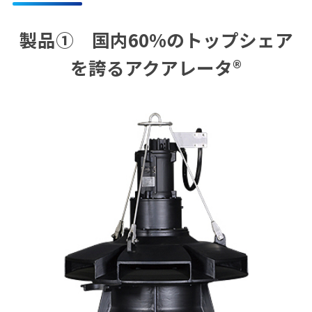
製品① 国内60%のトップシェア
を誇るアクアレータ®