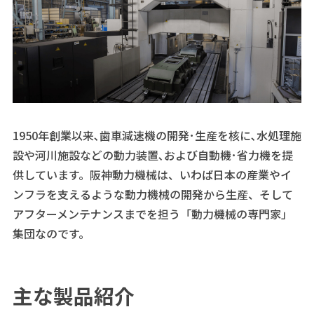
1950年創業以来､歯車減速機の開発･生産を核に､水処理施
設や河川施設などの動力装置､および自動機･省力機を提
供しています。阪神動力機械は、いわば日本の産業やイ
ンフラを支えるような動力機械の開発から生産、そして
アフターメンテナンスまでを担う「動力機械の専門家」
集団なのです。
主な製品紹介