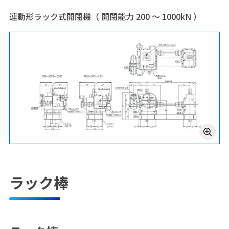
連動形ラック式開閉機（ 開閉能力 200 ～ 1000kN ）
ラック棒