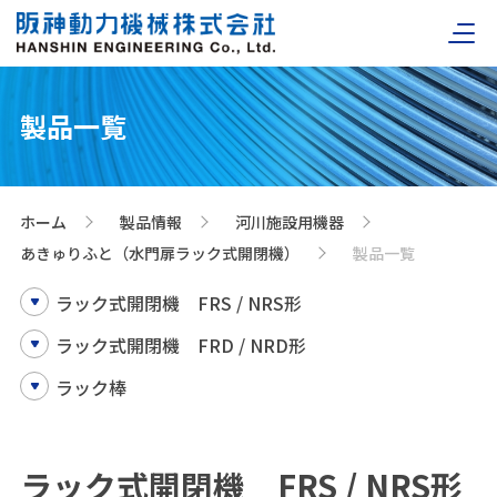
製品一覧
ホーム
製品情報
河川施設用機器
>
>
>
あきゅりふと（水門扉ラック式開閉機）
製品一覧
>
ラック式開閉機 FRS / NRS形
ラック式開閉機 FRD / NRD形
ラック棒
ラック式開閉機 FRS / NRS形