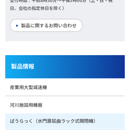
受付時間：午前8時30分～午後5時00分（土・日・祝
日、会社の指定休日を除く）
製品に関するお問い合わせ
製品情報
産業用大型減速機
河川施設用機器
ばうらっく（水門扉屈曲ラック式開閉機）