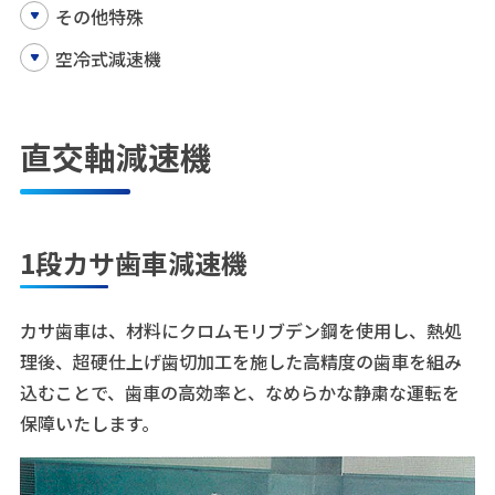
その他特殊
空冷式減速機
直交軸減速機
1段カサ歯車減速機
カサ歯車は、材料にクロムモリブデン鋼を使用し、熱処
理後、超硬仕上げ歯切加工を施した高精度の歯車を組み
込むことで、歯車の高効率と、なめらかな静粛な運転を
保障いたします。