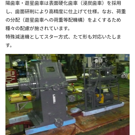
陽歯車・遊星歯車は表面硬化歯車（浸炭歯車）を採用
し、歯面研削により高精度に仕上げて仕様。なお、荷重
の分配（遊星歯車への荷重等配機構）をよくするため
種々の配慮が施されています。
特殊減速機としてスター方式、たて形も対応いたしま
す。