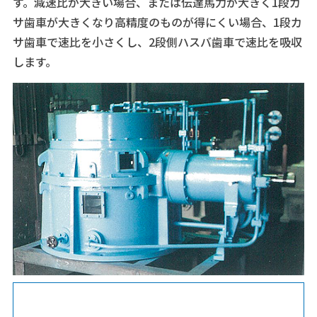
す。減速比が大きい場合、または伝達馬力が大きく1段カ
サ歯車が大きくなり高精度のものが得にくい場合、1段カ
サ歯車で速比を小さくし、2段側ハスバ歯車で速比を吸収
します。