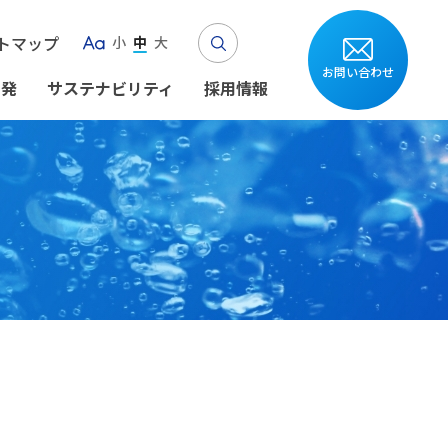
Search
トマップ
小
中
大
Aa
お問い合わせ
開発
サステナビリティ
採用情報