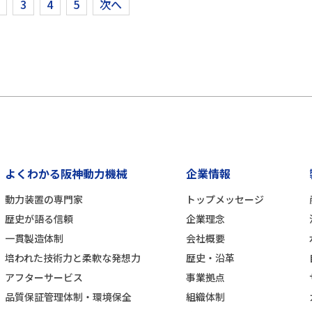
3
4
5
次へ
よくわかる阪神動力機械
企業情報
動力装置の専門家
トップメッセージ
歴史が語る信頼
企業理念
一貫製造体制
会社概要
培われた技術力と柔軟な発想力
歴史・沿革
アフターサービス
事業拠点
品質保証管理体制・環境保全
組織体制